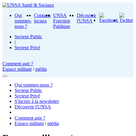
Qui
Contacts
UNSA
Découvrir
sommes-
locaux
Fonction
l'UNSA
nous ?
Publique
Secteur Public
|
Secteur Privé
Comment agir ?
Espace militant
/
média
Qui sommes-nous ?
Secteur Public
Secteur Privé
S'incrire à la newsletter
Découvrir l'UNSA
Comment agir ?
Espace militant
/
média