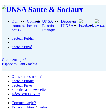
Qui
Contacts
UNSA
Découvrir
sommes-
locaux
Fonction
l'UNSA
nous ?
Publique
Secteur Public
|
Secteur Privé
Comment agir ?
Espace militant
/
média
Qui sommes-nous ?
Secteur Public
Secteur Privé
S'incrire à la newsletter
Découvrir l'UNSA
Comment agir ?
Espace militant
/
média