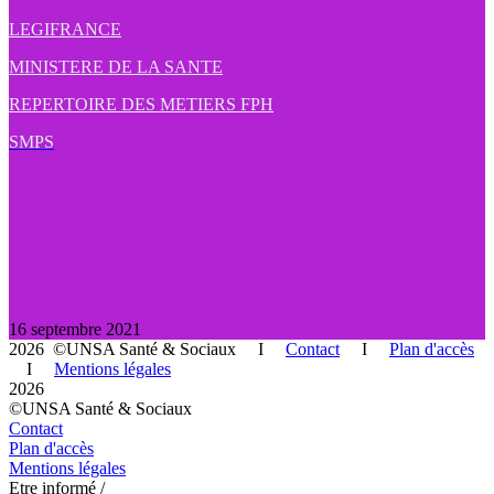
LEGIFRANCE
MINISTERE DE LA SANTE
REPERTOIRE DES METIERS FPH
SMPS
16 septembre 2021
2026 ©UNSA Santé & Sociaux I
Contact
I
Plan d'accès
I
Mentions légales
2026
©UNSA Santé & Sociaux
Contact
Plan d'accès
Mentions légales
Etre informé /