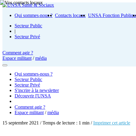
Qui sommes-nous ?
Contacts locaux
UNSA Fonction Publiqu
Secteur Public
|
Secteur Privé
Comment agir ?
Espace militant
/
média
Qui sommes-nous ?
Secteur Public
Secteur Privé
S'incrire à la newsletter
Découvrir l'UNSA
Comment agir ?
Espace militant
/
média
15 septembre 2021 / Temps de lecture : 1 min /
Imprimer cet article