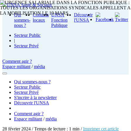
Qui
Contacts
UNSA
Découvrir
sommes-
locaux
Fonction
l'UNSA
nous ?
Publique
Secteur Public
|
Secteur Privé
Comment agir ?
Espace militant
/
média
Qui sommes-nous ?
Secteur Public
Secteur Privé
S'incrire à la newsletter
Découvrir l'UNSA
Comment agir ?
Espace militant
/
média
28 février 2024 / Temps de lecture : 1 min /
Imprimer cet article