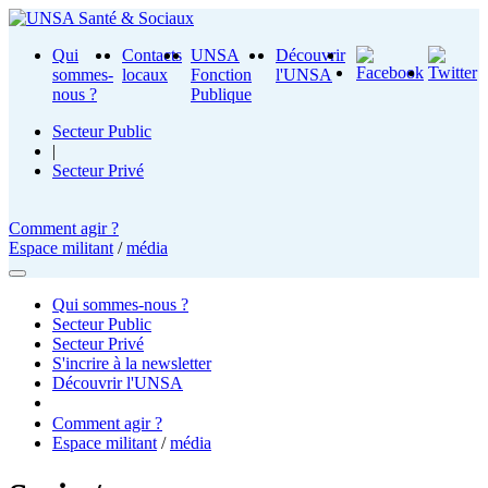
Qui
Contacts
UNSA
Découvrir
sommes-
locaux
Fonction
l'UNSA
nous ?
Publique
Secteur Public
|
Secteur Privé
Comment agir ?
Espace militant
/
média
Qui sommes-nous ?
Secteur Public
Secteur Privé
S'incrire à la newsletter
Découvrir l'UNSA
Comment agir ?
Espace militant
/
média