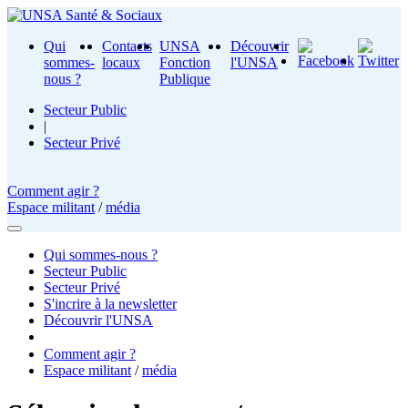
Qui
Contacts
UNSA
Découvrir
sommes-
locaux
Fonction
l'UNSA
nous ?
Publique
Secteur Public
|
Secteur Privé
Comment agir ?
Espace militant
/
média
Qui sommes-nous ?
Secteur Public
Secteur Privé
S'incrire à la newsletter
Découvrir l'UNSA
Comment agir ?
Espace militant
/
média