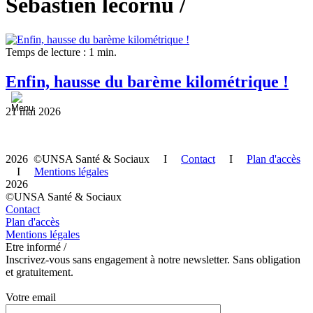
Sébastien lecornu /
Temps de lecture : 1 min.
Enfin, hausse du barème kilométrique !
21 mai 2026
2026 ©UNSA Santé & Sociaux I
Contact
I
Plan d'accès
I
Mentions légales
2026
©UNSA Santé & Sociaux
Contact
Plan d'accès
Mentions légales
Etre informé /
Inscrivez-vous sans engagement à notre newsletter. Sans obligation
et gratuitement.
Votre email