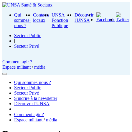
Qui
Contacts
UNSA
Découvrir
sommes-
locaux
Fonction
l'UNSA
nous ?
Publique
Secteur Public
|
Secteur Privé
Comment agir ?
Espace militant
/
média
Qui sommes-nous ?
Secteur Public
Secteur Privé
S'incrire à la newsletter
Découvrir l'UNSA
Comment agir ?
Espace militant
/
média