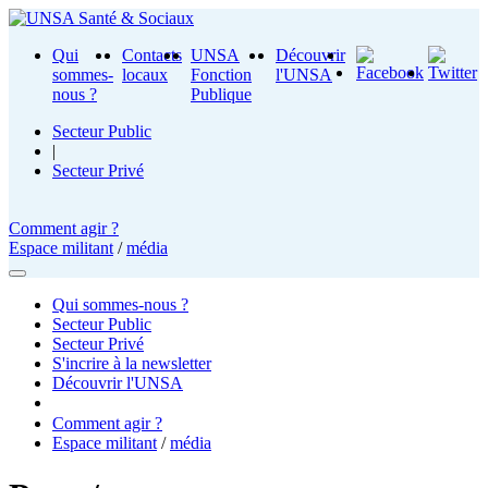
Qui
Contacts
UNSA
Découvrir
sommes-
locaux
Fonction
l'UNSA
nous ?
Publique
Secteur Public
|
Secteur Privé
Comment agir ?
Espace militant
/
média
Qui sommes-nous ?
Secteur Public
Secteur Privé
S'incrire à la newsletter
Découvrir l'UNSA
Comment agir ?
Espace militant
/
média