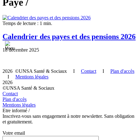
Paye /
Temps de lecture : 1 min.
Calendrier des payes et des pensions 2026
18 décembre 2025
2026 ©UNSA Santé & Sociaux I
Contact
I
Plan d'accès
I
Mentions légales
2026
©UNSA Santé & Sociaux
Contact
Plan d'accès
Mentions légales
Etre informé /
Inscrivez-vous sans engagement à notre newsletter. Sans obligation
et gratuitement.
Votre email