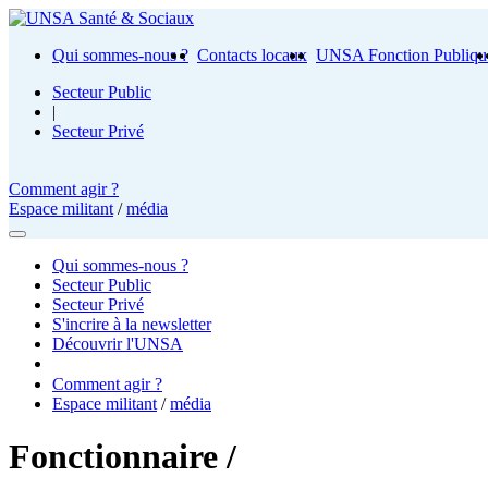
Qui sommes-nous ?
Contacts locaux
UNSA Fonction Publiqu
Secteur Public
|
Secteur Privé
Comment agir ?
Espace militant
/
média
Qui sommes-nous ?
Secteur Public
Secteur Privé
S'incrire à la newsletter
Découvrir l'UNSA
Comment agir ?
Espace militant
/
média
Fonctionnaire /