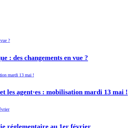
ique : des changements en vue ?
et les agent·es : mobilisation mardi 13 mai !
tie réglementaire au 1er février