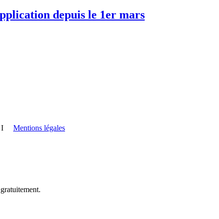
pplication depuis le 1er mars
I
Mentions légales
 gratuitement.