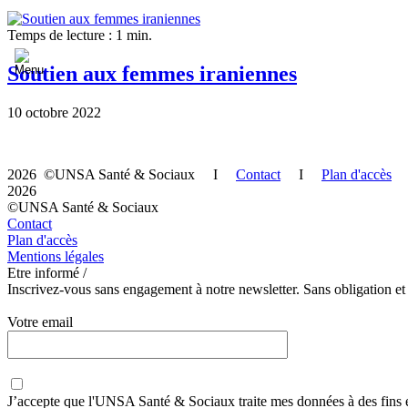
Temps de lecture : 1 min.
Soutien aux femmes iraniennes
10 octobre 2022
2026 ©UNSA Santé & Sociaux I
Contact
I
Plan d'accès
2026
©UNSA Santé & Sociaux
Contact
Plan d'accès
Mentions légales
Etre informé /
Inscrivez-vous sans engagement à notre newsletter. Sans obligation et
Votre email
J’accepte que
l'UNSA Santé & Sociaux
traite mes données à des fins 