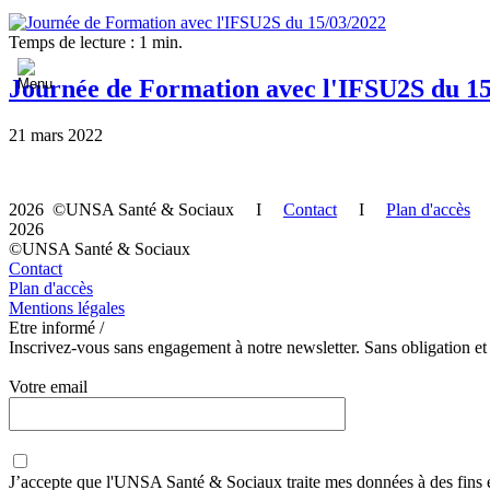
Temps de lecture : 1 min.
Journée de Formation avec l'IFSU2S du 15
21 mars 2022
2026 ©UNSA Santé & Sociaux I
Contact
I
Plan d'accès
2026
©UNSA Santé & Sociaux
Contact
Plan d'accès
Mentions légales
Etre informé /
Inscrivez-vous sans engagement à notre newsletter. Sans obligation et
Votre email
J’accepte que
l'UNSA Santé & Sociaux
traite mes données à des fins 