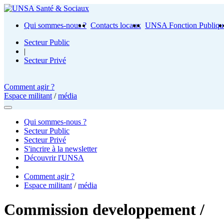
Qui sommes-nous ?
Contacts locaux
UNSA Fonction Publiqu
Secteur Public
|
Secteur Privé
Comment agir ?
Espace militant
/
média
Qui sommes-nous ?
Secteur Public
Secteur Privé
S'incrire à la newsletter
Découvrir l'UNSA
Comment agir ?
Espace militant
/
média
Commission developpement /