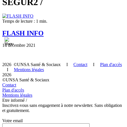
SEGUR2 /
Temps de lecture : 1 min.
FLASH INFO
14 décembre 2021
2026 ©UNSA Santé & Sociaux I
Contact
I
Plan d'accès
I
Mentions légales
2026
©UNSA Santé & Sociaux
Contact
Plan d'accès
Mentions légales
Etre informé /
Inscrivez-vous sans engagement à notre newsletter. Sans obligation
et gratuitement.
Votre email