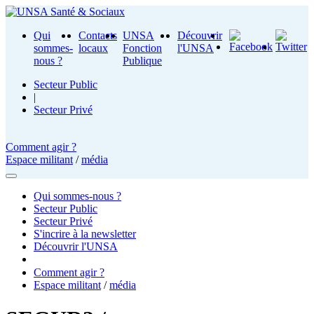
Qui
Contacts
UNSA
Découvrir
sommes-
locaux
Fonction
l'UNSA
nous ?
Publique
Secteur Public
|
Secteur Privé
Comment agir ?
Espace militant
/
média
Qui sommes-nous ?
Secteur Public
Secteur Privé
S'incrire à la newsletter
Découvrir l'UNSA
Comment agir ?
Espace militant
/
média