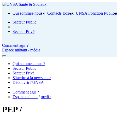
Qui sommes-nous ?
Contacts locaux
UNSA Fonction Publiqu
Secteur Public
|
Secteur Privé
Comment agir ?
Espace militant
/
média
Qui sommes-nous ?
Secteur Public
Secteur Privé
S'incrire à la newsletter
Découvrir l'UNSA
Comment agir ?
Espace militant
/
média
PEP /