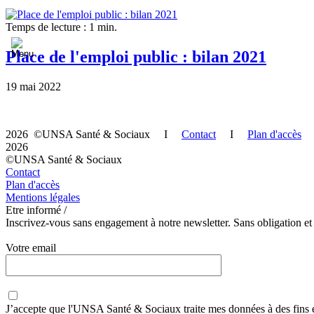
Temps de lecture : 1 min.
Place de l'emploi public : bilan 2021
19 mai 2022
2026 ©UNSA Santé & Sociaux I
Contact
I
Plan d'accès
2026
©UNSA Santé & Sociaux
Contact
Plan d'accès
Mentions légales
Etre informé /
Inscrivez-vous sans engagement à notre newsletter. Sans obligation et
Votre email
J’accepte que
l'UNSA Santé & Sociaux
traite mes données à des fins 