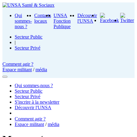
Qui
Contacts
UNSA
Découvrir
sommes-
locaux
Fonction
l'UNSA
nous ?
Publique
Secteur Public
|
Secteur Privé
Comment agir ?
Espace militant
/
média
Qui sommes-nous ?
Secteur Public
Secteur Privé
S'incrire à la newsletter
Découvrir l'UNSA
Comment agir ?
Espace militant
/
média