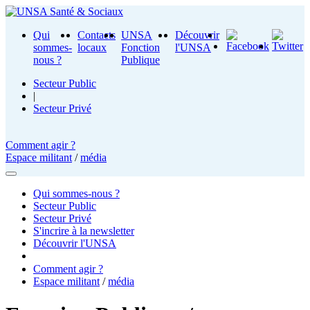
Qui
Contacts
UNSA
Découvrir
sommes-
locaux
Fonction
l'UNSA
nous ?
Publique
Secteur Public
|
Secteur Privé
Comment agir ?
Espace militant
/
média
Qui sommes-nous ?
Secteur Public
Secteur Privé
S'incrire à la newsletter
Découvrir l'UNSA
Comment agir ?
Espace militant
/
média