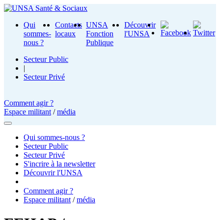
Qui
Contacts
UNSA
Découvrir
sommes-
locaux
Fonction
l'UNSA
nous ?
Publique
Secteur Public
|
Secteur Privé
Comment agir ?
Espace militant
/
média
Qui sommes-nous ?
Secteur Public
Secteur Privé
S'incrire à la newsletter
Découvrir l'UNSA
Comment agir ?
Espace militant
/
média