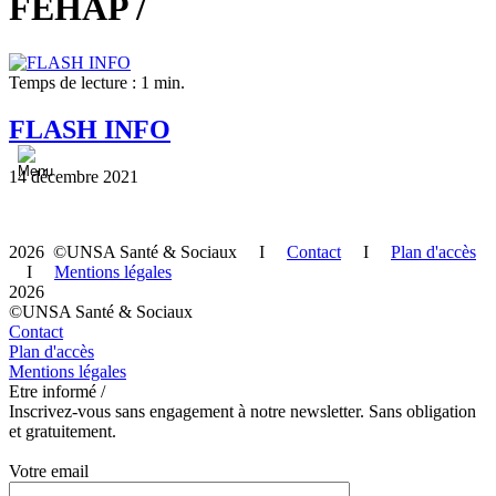
FEHAP /
Temps de lecture : 1 min.
FLASH INFO
14 décembre 2021
2026 ©UNSA Santé & Sociaux I
Contact
I
Plan d'accès
I
Mentions légales
2026
©UNSA Santé & Sociaux
Contact
Plan d'accès
Mentions légales
Etre informé /
Inscrivez-vous sans engagement à notre newsletter. Sans obligation
et gratuitement.
Votre email