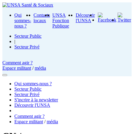
Qui
Contacts
UNSA
Découvrir
sommes-
locaux
Fonction
l'UNSA
nous ?
Publique
Secteur Public
|
Secteur Privé
Comment agir ?
Espace militant
/
média
Qui sommes-nous ?
Secteur Public
Secteur Privé
S'incrire à la newsletter
Découvrir l'UNSA
Comment agir ?
Espace militant
/
média