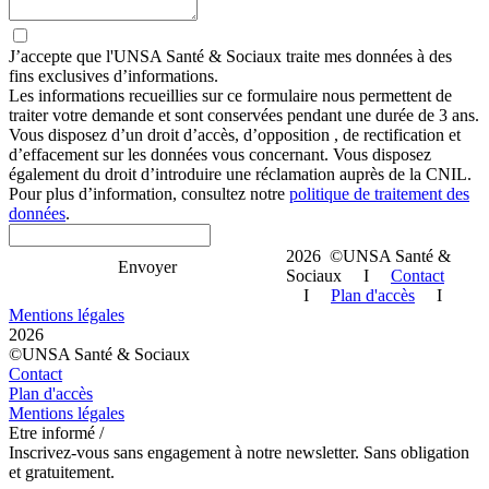
J’accepte que
l'UNSA Santé & Sociaux
traite mes données à des
fins exclusives d’informations.
Les informations recueillies sur ce formulaire nous permettent de
traiter votre demande et sont conservées pendant une durée de 3 ans.
Vous disposez d’un droit d’accès, d’opposition , de rectification et
d’effacement sur les données vous concernant. Vous disposez
également du droit d’introduire une réclamation auprès de la CNIL.
Pour plus d’information, consultez notre
politique de traitement des
données
.
2026 ©UNSA Santé &
Envoyer
Sociaux I
Contact
I
Plan d'accès
I
Mentions légales
2026
©UNSA Santé & Sociaux
Contact
Plan d'accès
Mentions légales
Etre informé /
Inscrivez-vous sans engagement à notre newsletter. Sans obligation
et gratuitement.