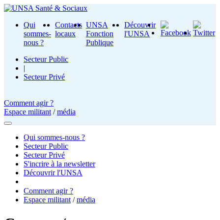
Qui
Contacts
UNSA
Découvrir
sommes-
locaux
Fonction
l'UNSA
nous ?
Publique
Secteur Public
|
Secteur Privé
Comment agir ?
Espace militant
/
média
Qui sommes-nous ?
Secteur Public
Secteur Privé
S'incrire à la newsletter
Découvrir l'UNSA
Comment agir ?
Espace militant
/
média