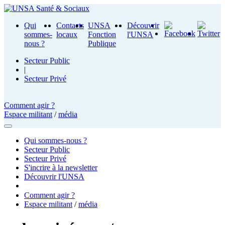
Qui
Contacts
UNSA
Découvrir
sommes-
locaux
Fonction
l'UNSA
nous ?
Publique
Secteur Public
|
Secteur Privé
Comment agir ?
Espace militant
/
média
Qui sommes-nous ?
Secteur Public
Secteur Privé
S'incrire à la newsletter
Découvrir l'UNSA
Comment agir ?
Espace militant
/
média