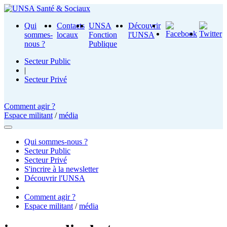
Qui
Contacts
UNSA
Découvrir
sommes-
locaux
Fonction
l'UNSA
nous ?
Publique
Secteur Public
|
Secteur Privé
Comment agir ?
Espace militant
/
média
Qui sommes-nous ?
Secteur Public
Secteur Privé
S'incrire à la newsletter
Découvrir l'UNSA
Comment agir ?
Espace militant
/
média