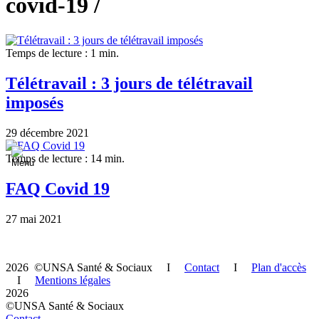
covid-19 /
Temps de lecture : 1 min.
Télétravail : 3 jours de télétravail
imposés
29 décembre 2021
Temps de lecture : 14 min.
FAQ Covid 19
27 mai 2021
2026 ©UNSA Santé & Sociaux I
Contact
I
Plan d'accès
I
Mentions légales
2026
©UNSA Santé & Sociaux
Contact