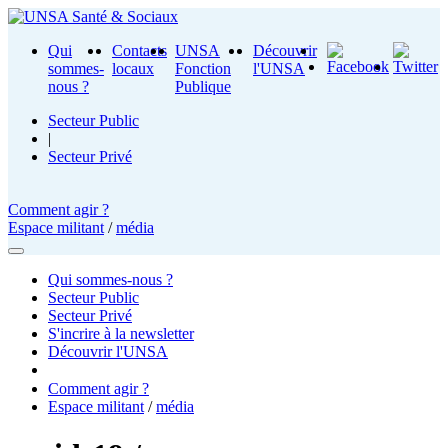
Qui
Contacts
UNSA
Découvrir
sommes-
locaux
Fonction
l'UNSA
nous ?
Publique
Secteur Public
|
Secteur Privé
Comment agir ?
Espace militant
/
média
Qui sommes-nous ?
Secteur Public
Secteur Privé
S'incrire à la newsletter
Découvrir l'UNSA
Comment agir ?
Espace militant
/
média