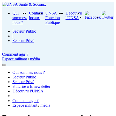
Qui
Contacts
UNSA
Découvrir
sommes-
locaux
Fonction
l'UNSA
nous ?
Publique
Secteur Public
|
Secteur Privé
Comment agir ?
Espace militant
/
média
Qui sommes-nous ?
Secteur Public
Secteur Privé
S'incrire à la newsletter
Découvrir l'UNSA
Comment agir ?
Espace militant
/
média