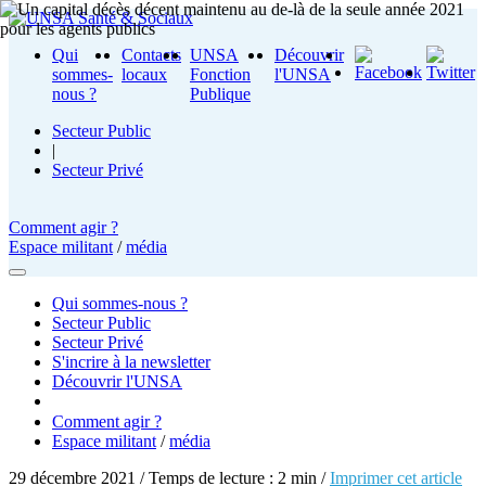
Qui
Contacts
UNSA
Découvrir
sommes-
locaux
Fonction
l'UNSA
nous ?
Publique
Secteur Public
|
Secteur Privé
Comment agir ?
Espace militant
/
média
Qui sommes-nous ?
Secteur Public
Secteur Privé
S'incrire à la newsletter
Découvrir l'UNSA
Comment agir ?
Espace militant
/
média
29 décembre 2021 / Temps de lecture : 2 min /
Imprimer cet article