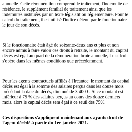
annuelle. Cette rémunération comprend le traitement, l'indemnité de
résidence, le supplément familial de traitement ainsi que les
indemnités instituées par un texte législatif ou réglementaire. Pour le
calcul du traitement, il est utilisé l'indice détenu par le fonctionnaire
le jour de son décès.
Si le fonctionnaire était âgé de soixante-deux ans et plus et non
encore admis à faire valoir ces droits à retraite, le montant du capital
décès est égal au quart de la rémunération brute annuelle, Le calcul
s'opère dans les mêmes conditions que précédemment.
Pour les agents contractuels affiliés à l'Ircantec, le montant du capital
décès est égal à la somme des salaires perçus dans les douze mois
précédant la date du décès, diminué de 3 400 €. Si ce montant est
inférieur à 75 % des salaires perçus au cours des douze derniers
mois, alors le capital décès sera égal à ce seuil des 75%.
Ces dispositions s'appliquent maintenant aux ayants droit de
l'agent décédé à partir du 1er janvier 2021.