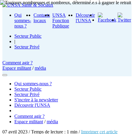
Qui
Contacts
UNSA
Découvrir
sommes-
locaux
Fonction
l'UNSA
nous ?
Publique
Secteur Public
|
Secteur Privé
Comment agir ?
Espace militant
/
média
Qui sommes-nous ?
Secteur Public
Secteur Privé
S'incrire à la newsletter
Découvrir l'UNSA
Comment agir ?
Espace militant
/
média
07 avril 2023 / Temps de lecture : 1 min /
Imprimer cet article