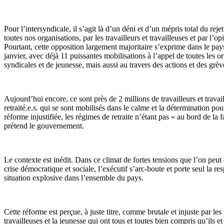
Pour l’intersyndicale, il s’agit là d’un déni et d’un mépris total du reje
toutes nos organisations, par les travailleurs et travailleuses et par l’o
Pourtant, cette opposition largement majoritaire s’exprime dans le pay
janvier, avec déjà 11 puissantes mobilisations à l’appel de toutes les o
syndicales et de jeunesse, mais aussi au travers des actions et des grèv
Aujourd’hui encore, ce sont près de 2 millions de travailleurs et travail
retraité.e.s. qui se sont mobilisés dans le calme et la détermination po
réforme injustifiée, les régimes de retraite n’étant pas « au bord de la 
prétend le gouvernement.
Le contexte est inédit. Dans ce climat de fortes tensions que l’on peut 
crise démocratique et sociale, l’exécutif s’arc-boute et porte seul la re
situation explosive dans l’ensemble du pays.
Cette réforme est perçue, à juste titre, comme brutale et injuste par les 
travailleuses et la jeunesse qui ont tous et toutes bien compris qu’ils et