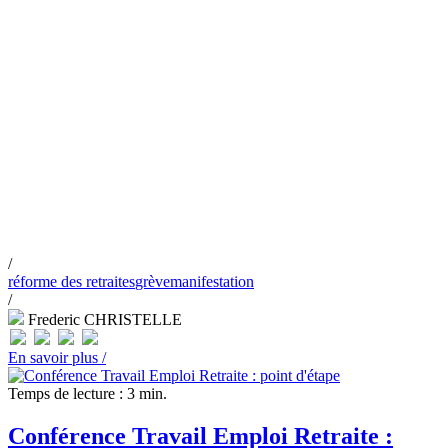
/
réforme des retraites
grève
manifestation
/
Frederic CHRISTELLE
En savoir plus /
Temps de lecture : 3 min.
Conférence Travail Emploi Retraite :