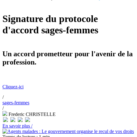
Signature du protocole
d'accord sages-femmes
Un accord prometteur pour l'avenir de la
profession.
Cliquez-ici
/
sages-femmes
/
Frederic CHRISTELLE
En savoir plus /
Temps de lecture : 1 min.