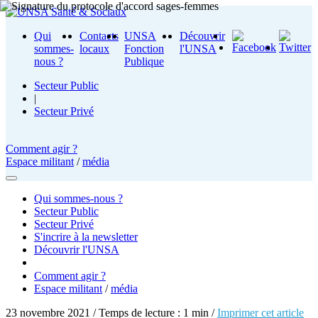
Qui
Contacts
UNSA
Découvrir
sommes-
locaux
Fonction
l'UNSA
nous ?
Publique
Secteur Public
|
Secteur Privé
Comment agir ?
Espace militant
/
média
Qui sommes-nous ?
Secteur Public
Secteur Privé
S'incrire à la newsletter
Découvrir l'UNSA
Comment agir ?
Espace militant
/
média
23 novembre 2021 / Temps de lecture : 1 min /
Imprimer cet article