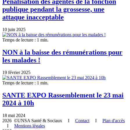
Pénalisation des agentes de la fonction
publique pendant la grossesse, une
attaque inacceptable
10 juin 2025
Temps de lecture : 1 min.
NON à la baisse des rémunérations pour
les malades !
19 février 2025
Temps de lecture : 1 min.
SANTE EXPO Rassemblement le 23 mai
2024 à 10h
18 mai 2024
2026 ©UNSA Santé & Sociaux I
Contact
I
Plan d'accès
I
Mentions légales