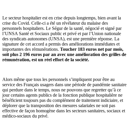
Le secteur hospitalier est en crise depuis longtemps, bien avant la
crise du Covid. Celle-ci a été un révélateur du malaise des
personnels hospitaliers. Le Ségur de la santé, négocié et signé par
l’UNSA Santé et Sociaux public et privé et par l’Union nationale
des syndicats autonomes (UNSA), est une première réponse. La
signature de cet accord a permis des améliorations immédiates et
importantes des rémunérations.
Toucher 183 euros net par mois,
soit plus 2 196 euros par an avec une amélioration des grilles de
rémunération, est un réel effort de la société.
Alors même que tous les personnels s’impliquent pour être au
service des Français usagers dans une période de pandémie sanitaire
qui perdure dans le temps, nous ne pouvons que regretter qu’à ce
jour certains agents publics de la fonction publique hospitalière ne
bénéficient toujours pas du complément de traitement indiciaire, et
déplorer que la transposition des mesures salariales ne soit pas
effective de façon homogène dans les secteurs sanitaires, sociaux et
médico-sociaux du privé.