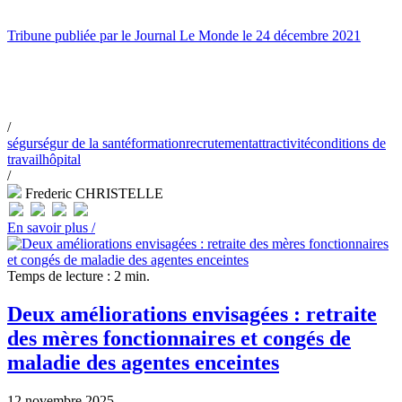
Tribune publiée par le Journal Le Monde le 24 décembre 2021
/
ségur
ségur de la santé
formation
recrutement
attractivité
conditions de
travail
hôpital
/
Frederic CHRISTELLE
En savoir plus /
Temps de lecture : 2 min.
Deux améliorations envisagées : retraite
des mères fonctionnaires et congés de
maladie des agentes enceintes
12 novembre 2025