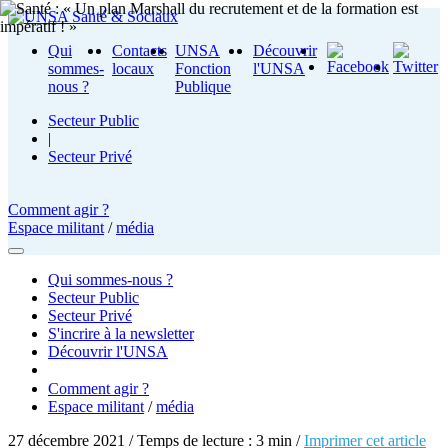
Qui
Contacts
UNSA
Découvrir
sommes-
locaux
Fonction
l'UNSA
nous ?
Publique
Secteur Public
|
Secteur Privé
Comment agir ?
Espace militant
/
média
Qui sommes-nous ?
Secteur Public
Secteur Privé
S'incrire à la newsletter
Découvrir l'UNSA
Comment agir ?
Espace militant
/
média
27 décembre 2021 / Temps de lecture : 3 min /
Imprimer cet article