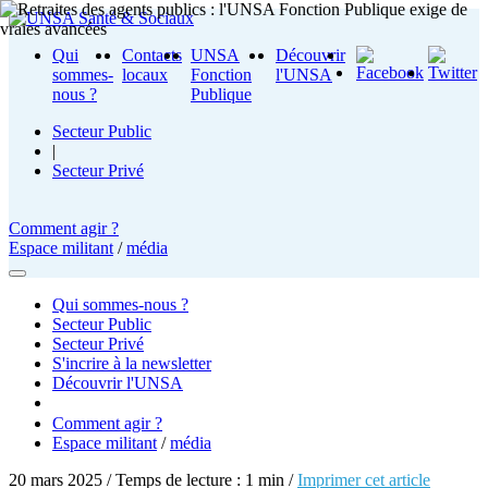
Qui
Contacts
UNSA
Découvrir
sommes-
locaux
Fonction
l'UNSA
nous ?
Publique
Secteur Public
|
Secteur Privé
Comment agir ?
Espace militant
/
média
Qui sommes-nous ?
Secteur Public
Secteur Privé
S'incrire à la newsletter
Découvrir l'UNSA
Comment agir ?
Espace militant
/
média
20 mars 2025 / Temps de lecture : 1 min /
Imprimer cet article