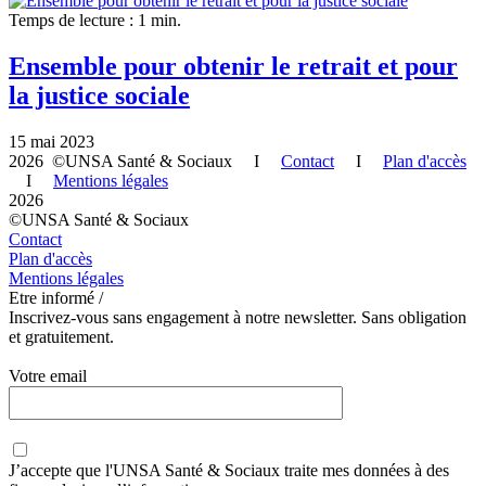
Temps de lecture : 1 min.
Ensemble pour obtenir le retrait et pour
la justice sociale
15 mai 2023
2026 ©UNSA Santé & Sociaux I
Contact
I
Plan d'accès
I
Mentions légales
2026
©UNSA Santé & Sociaux
Contact
Plan d'accès
Mentions légales
Etre informé /
Inscrivez-vous sans engagement à notre newsletter. Sans obligation
et gratuitement.
Votre email
J’accepte que
l'UNSA Santé & Sociaux
traite mes données à des