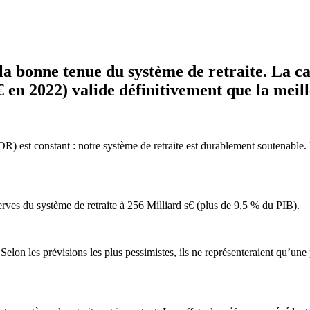
 bonne tenue du système de retraite. La ca
en 2022) valide définitivement que la meille
OR) est constant : notre système de retraite est durablement soutenable.
serves du système de retraite à 256 Milliard s€ (plus de 9,5 % du PIB).
lon les prévisions les plus pessimistes, ils ne représenteraient qu’une 