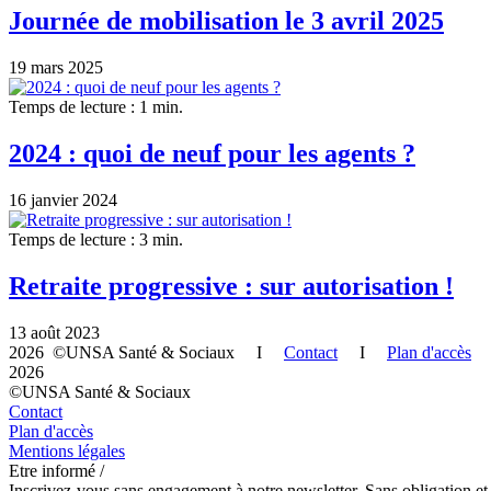
Journée de mobilisation le 3 avril 2025
19 mars 2025
Temps de lecture : 1 min.
2024 : quoi de neuf pour les agents ?
16 janvier 2024
Temps de lecture : 3 min.
Retraite progressive : sur autorisation !
13 août 2023
2026 ©UNSA Santé & Sociaux I
Contact
I
Plan d'accès
2026
©UNSA Santé & Sociaux
Contact
Plan d'accès
Mentions légales
Etre informé /
Inscrivez-vous sans engagement à notre newsletter. Sans obligation et