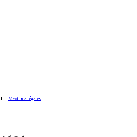
I
Mentions légales
 gratuitement.