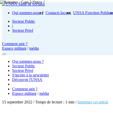
Qui sommes-nous ?
Contacts locaux
UNSA Fonction Publiqu
Secteur Public
|
Secteur Privé
Comment agir ?
Espace militant
/
média
Qui sommes-nous ?
Secteur Public
Secteur Privé
S'incrire à la newsletter
Découvrir l'UNSA
Comment agir ?
Espace militant
/
média
15 septembre 2022 / Temps de lecture : 1 min /
Imprimer cet article