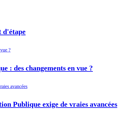
t d'étape
ique : des changements en vue ?
tion Publique exige de vraies avancées