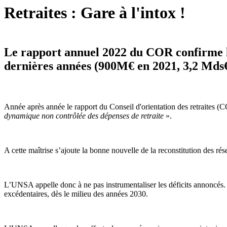
Retraites : Gare à l'intox !
Le rapport annuel 2022 du COR confirme la
dernières années (900M€ en 2021, 3,2 Mds€ 
Année après année le rapport du Conseil d'orientation des retraites (C
dynamique non contrôlée des dépenses de retraite
».
A cette maîtrise s’ajoute la bonne nouvelle de la reconstitution des ré
L’UNSA appelle donc à ne pas instrumentaliser les déficits annoncés. Se
excédentaires, dès le milieu des années 2030.