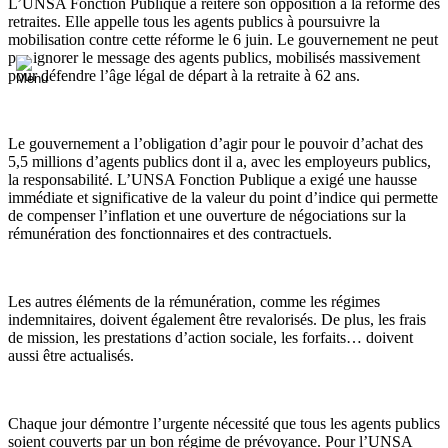
L’UNSA Fonction Publique a réitéré son opposition à la réforme des
retraites. Elle appelle tous les agents publics à poursuivre la
mobilisation contre cette réforme le 6 juin. Le gouvernement ne peut
pas ignorer le message des agents publics, mobilisés massivement
pour défendre l’âge légal de départ à la retraite à 62 ans.
Le gouvernement a l’obligation d’agir pour le pouvoir d’achat des
5,5 millions d’agents publics dont il a, avec les employeurs publics,
la responsabilité. L’UNSA Fonction Publique a exigé une hausse
immédiate et significative de la valeur du point d’indice qui permette
de compenser l’inflation et une ouverture de négociations sur la
rémunération des fonctionnaires et des contractuels.
Les autres éléments de la rémunération, comme les régimes
indemnitaires, doivent également être revalorisés. De plus, les frais
de mission, les prestations d’action sociale, les forfaits… doivent
aussi être actualisés.
Chaque jour démontre l’urgente nécessité que tous les agents publics
soient couverts par un bon régime de prévoyance. Pour l’UNSA