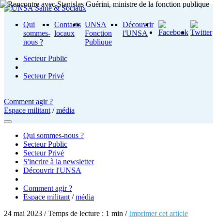
Qui
Contacts
UNSA
Découvrir
sommes-
locaux
Fonction
l'UNSA
nous ?
Publique
Secteur Public
|
Secteur Privé
Comment agir ?
Espace militant
/
média
Qui sommes-nous ?
Secteur Public
Secteur Privé
S'incrire à la newsletter
Découvrir l'UNSA
Comment agir ?
Espace militant
/
média
24 mai 2023 / Temps de lecture : 1 min /
Imprimer cet article