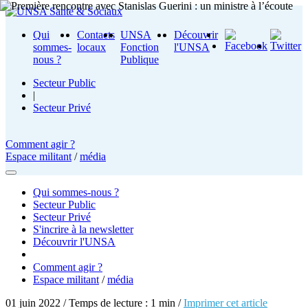
Qui
Contacts
UNSA
Découvrir
sommes-
locaux
Fonction
l'UNSA
nous ?
Publique
Secteur Public
|
Secteur Privé
Comment agir ?
Espace militant
/
média
Qui sommes-nous ?
Secteur Public
Secteur Privé
S'incrire à la newsletter
Découvrir l'UNSA
Comment agir ?
Espace militant
/
média
01 juin 2022 / Temps de lecture : 1 min /
Imprimer cet article