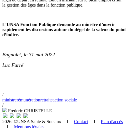
la gestion des âges dans la fonction publique.
L’UNSA Fonction Publique demande au ministre d’ouvrir
rapidement les discussions autour du dégel de la valeur du point
d’indice.
Bagnolet, le 31 mai 2022
Luc Farré
/
ministre
rémunération
retraite
action sociale
/
Frederic CHRISTELLE
2026 ©UNSA Santé & Sociaux I
Contact
I
Plan d'accès
I
Mentions légales