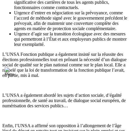
significative des carrières de tous les agents publics,
fonctionnaires comme contractuels.
Urgence d’entrer en négociation sur la prévoyance, comme
l’accord de méthode signé avec le gouvernement précédent le
prévoyait, afin de maintenir une couverture complète des
agents en matière de protection sociale complémentaire.
Urgence d’agir sur la transition écologique avec des mesures
qui permettront à l’État et aux employeurs publics de montrer
leur exemplarité.
L’UNSA Fonction publique a également insisté sur la réussite des
élections professionnelles tout en prônant la nécessité d’un dialogue
social de qualité sur le plan national comme sur le plan local. Elle a
rappelé que la loi de transformation de la fonction publique l’avait,
en partie, mis à mal.
L’UNSA a également abordé les sujets d’action sociale, d’égalité
professionnelle, de santé au travail, de dialogue social européen, de
numérisation des services publics…
Enfin, l’UNSA a affirmé son opposition à l’allongement de l’âge
légal de départ en retraite tout en insistant sur le plein emploi et sur