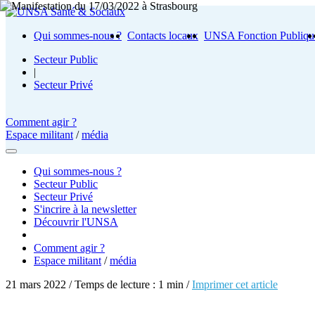
Qui sommes-nous ?
Contacts locaux
UNSA Fonction Publiqu
Secteur Public
|
Secteur Privé
Comment agir ?
Espace militant
/
média
Qui sommes-nous ?
Secteur Public
Secteur Privé
S'incrire à la newsletter
Découvrir l'UNSA
Comment agir ?
Espace militant
/
média
21 mars 2022 / Temps de lecture : 1 min /
Imprimer cet article