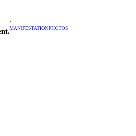
/
MANIFESTATION
PHOTOS
nt.