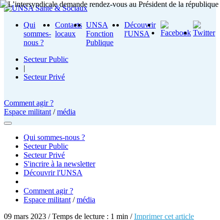
Qui
Contacts
UNSA
Découvrir
sommes-
locaux
Fonction
l'UNSA
nous ?
Publique
Secteur Public
|
Secteur Privé
Comment agir ?
Espace militant
/
média
Qui sommes-nous ?
Secteur Public
Secteur Privé
S'incrire à la newsletter
Découvrir l'UNSA
Comment agir ?
Espace militant
/
média
09 mars 2023 / Temps de lecture : 1 min /
Imprimer cet article