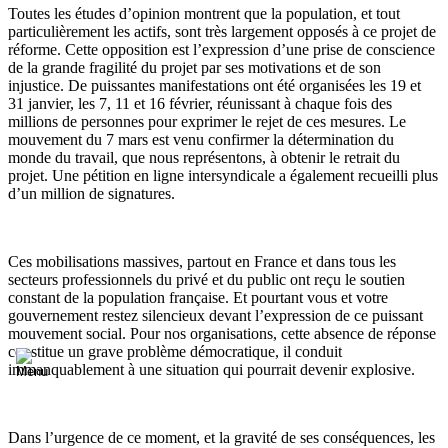
Toutes les études d’opinion montrent que la population, et tout
particulièrement les actifs, sont très largement opposés à ce projet de
réforme. Cette opposition est l’expression d’une prise de conscience
de la grande fragilité du projet par ses motivations et de son
injustice. De puissantes manifestations ont été organisées les 19 et
31 janvier, les 7, 11 et 16 février, réunissant à chaque fois des
millions de personnes pour exprimer le rejet de ces mesures. Le
mouvement du 7 mars est venu confirmer la détermination du
monde du travail, que nous représentons, à obtenir le retrait du
projet. Une pétition en ligne intersyndicale a également recueilli plus
d’un million de signatures.
Ces mobilisations massives, partout en France et dans tous les
secteurs professionnels du privé et du public ont reçu le soutien
constant de la population française. Et pourtant vous et votre
gouvernement restez silencieux devant l’expression de ce puissant
mouvement social. Pour nos organisations, cette absence de réponse
constitue un grave problème démocratique, il conduit
immanquablement à une situation qui pourrait devenir explosive.
Dans l’urgence de ce moment, et la gravité de ses conséquences, les