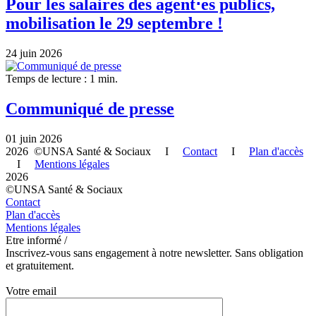
Pour les salaires des agent⋅es publics,
mobilisation le 29 septembre !
24 juin 2026
Temps de lecture : 1 min.
Communiqué de presse
01 juin 2026
2026 ©UNSA Santé & Sociaux I
Contact
I
Plan d'accès
I
Mentions légales
2026
©UNSA Santé & Sociaux
Contact
Plan d'accès
Mentions légales
Etre informé /
Inscrivez-vous sans engagement à notre newsletter. Sans obligation
et gratuitement.
Votre email