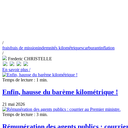
/
frais
frais de mission
indemnités kilométriques
carburant
inflation
/
Frederic CHRISTELLE
En savoir plus /
Temps de lecture : 1 min.
Enfin, hausse du barème kilométrique !
21 mai 2026
Temps de lecture : 3 min.
Rémunération des agents publics : courrie