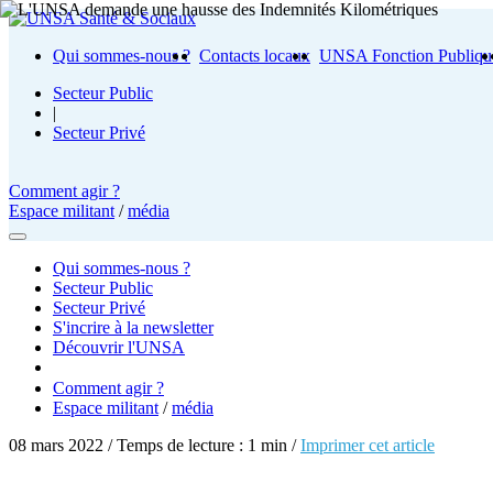
Qui sommes-nous ?
Contacts locaux
UNSA Fonction Publiqu
Secteur Public
|
Secteur Privé
Comment agir ?
Espace militant
/
média
Qui sommes-nous ?
Secteur Public
Secteur Privé
S'incrire à la newsletter
Découvrir l'UNSA
Comment agir ?
Espace militant
/
média
08 mars 2022 / Temps de lecture : 1 min /
Imprimer cet article