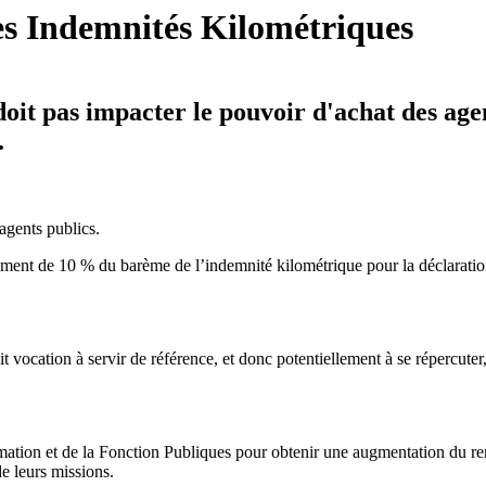
s Indemnités Kilométriques
it pas impacter le pouvoir d'achat des agent
.
agents publics.
ement de 10 % du barème de l’indemnité kilométrique pour la déclarati
 vocation à servir de référence, et donc potentiellement à se répercuter,
mation et de la Fonction Publiques pour obtenir une augmentation du re
de leurs missions.