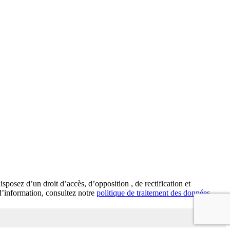
posez d’un droit d’accès, d’opposition , de rectification et
d’information, consultez notre
politique de traitement des données
.