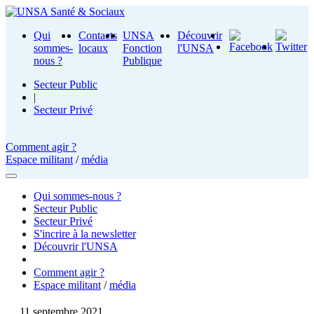
Qui
Contacts
UNSA
Découvrir
sommes-
locaux
Fonction
l'UNSA
nous ?
Publique
Secteur Public
|
Secteur Privé
Comment agir ?
Espace militant
/
média
Qui sommes-nous ?
Secteur Public
Secteur Privé
S'incrire à la newsletter
Découvrir l'UNSA
Comment agir ?
Espace militant
/
média
11 septembre 2021