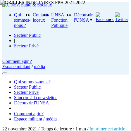
Qui
Contacts
UNSA
Découvrir
sommes-
locaux
Fonction
l'UNSA
nous ?
Publique
Secteur Public
|
Secteur Privé
Comment agir ?
Espace militant
/
média
Qui sommes-nous ?
Secteur Public
Secteur Privé
S'incrire à la newsletter
Découvrir l'UNSA
Comment agir ?
Espace militant
/
média
22 novembre 2021 / Temps de lecture : 1 min /
Imprimer cet article