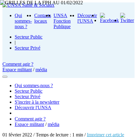
Qui
Contacts
UNSA
Découvrir
sommes-
locaux
Fonction
l'UNSA
nous ?
Publique
Secteur Public
|
Secteur Privé
Comment agir ?
Espace militant
/
média
Qui sommes-nous ?
Secteur Public
Secteur Privé
S'incrire à la newsletter
Découvrir l'UNSA
Comment agir ?
Espace militant
/
média
01 février 2022 / Temps de lecture : 1 min /
Imprimer cet article