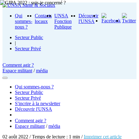
Qui
Contacts
UNSA
Découvrir
sommes-
locaux
Fonction
l'UNSA
nous ?
Publique
Secteur Public
|
Secteur Privé
Comment agir ?
Espace militant
/
média
Qui sommes-nous ?
Secteur Public
Secteur Privé
S'incrire à la newsletter
Découvrir l'UNSA
Comment agir ?
Espace militant
/
média
02 août 2022 / Temps de lecture : 1 min /
Imprimer cet article