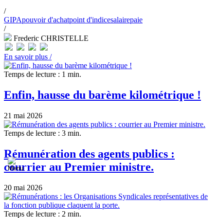
/
GIPA
pouvoir d'achat
point d'indice
salaire
paie
/
Frederic CHRISTELLE
En savoir plus /
Temps de lecture : 1 min.
Enfin, hausse du barème kilométrique !
21 mai 2026
Temps de lecture : 3 min.
Rémunération des agents publics :
courrier au Premier ministre.
20 mai 2026
Temps de lecture : 2 min.