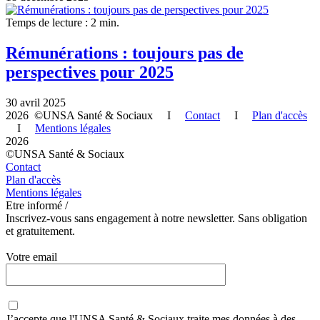
Temps de lecture : 2 min.
Rémunérations : toujours pas de
perspectives pour 2025
30 avril 2025
2026 ©UNSA Santé & Sociaux I
Contact
I
Plan d'accès
I
Mentions légales
2026
©UNSA Santé & Sociaux
Contact
Plan d'accès
Mentions légales
Etre informé /
Inscrivez-vous sans engagement à notre newsletter. Sans obligation
et gratuitement.
Votre email
J’accepte que
l'UNSA Santé & Sociaux
traite mes données à des