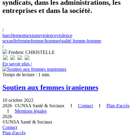
syndicats, dans les administrations, les
entreprises et dans la société.
/
harcèlement
sexisme
violence
violence
sexuelle
femme
femme/homme
égalité femme-homme
/
Frederic CHRISTELLE
En savoir plus /
Temps de lecture : 1 min.
Soutien aux femmes iraniennes
10 octobre 2022
2026 ©UNSA Santé & Sociaux I
Contact
I
Plan d'accès
I
Mentions légales
2026
©UNSA Santé & Sociaux
Contact
Plan d'accès