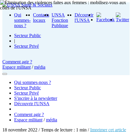
Qui
Contacts
UNSA
Découvrir
sommes-
locaux
Fonction
l'UNSA
nous ?
Publique
Secteur Public
|
Secteur Privé
Comment agir ?
Espace militant
/
média
Qui sommes-nous ?
Secteur Public
Secteur Privé
S'incrire à la newsletter
Découvrir l'UNSA
Comment agir ?
Espace militant
/
média
18 novembre 2022 / Temps de lecture : 1 min /
Imprimer cet article