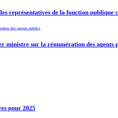
es représentatives de la fonction publique c
 ministre sur la rémunération des agents p
ves pour 2025