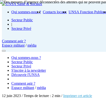
Qui sommes-nous ?
Contacts locaux
UNSA Fonction Publiqu
Secteur Public
|
Secteur Privé
Comment agir ?
Espace militant
/
média
Qui sommes-nous ?
Secteur Public
Secteur Privé
S'incrire à la newsletter
Découvrir l'UNSA
Comment agir ?
Espace militant
/
média
12 juin 2023 / Temps de lecture : 2 min /
Imprimer cet article