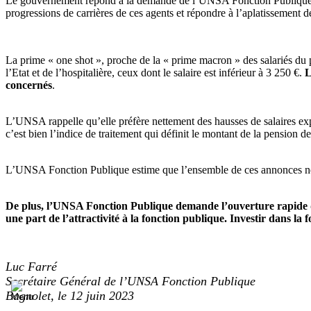
Le gouvernement répond à la demande de l’UNSA Fonction Publiqu
progressions de carrières de ces agents et répondre à l’aplatissement
La prime « one shot », proche de la « prime macron » des salariés du 
l’Etat et de l’hospitalière, ceux dont le salaire est inférieur à 3 250 €.
L
concernés
.
L’UNSA rappelle qu’elle préfère nettement des hausses de salaires exprim
c’est bien l’indice de traitement qui définit le montant de la pension de 
L’UNSA Fonction Publique estime que l’ensemble de ces annonces ne 
De plus, l’UNSA Fonction Publique demande l’ouverture rapide du 
une part de l’attractivité à la fonction publique. Investir dans la 
Luc Farré
Secrétaire Général de l’UNSA Fonction Publique
Bagnolet, le 12 juin 2023