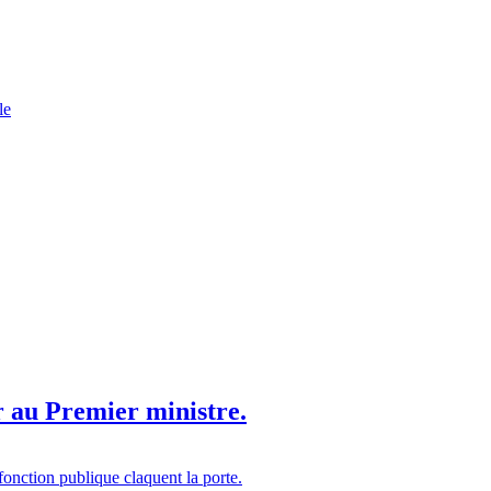
le
r au Premier ministre.