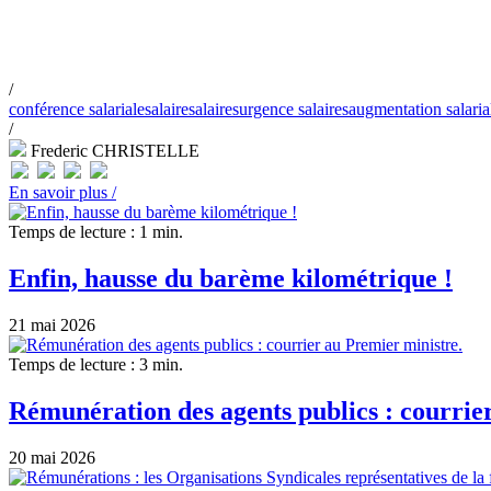
/
conférence salariale
salaire
salaires
urgence salaires
augmentation salaria
/
Frederic CHRISTELLE
En savoir plus /
Temps de lecture : 1 min.
Enfin, hausse du barème kilométrique !
21 mai 2026
Temps de lecture : 3 min.
Rémunération des agents publics : courrie
20 mai 2026