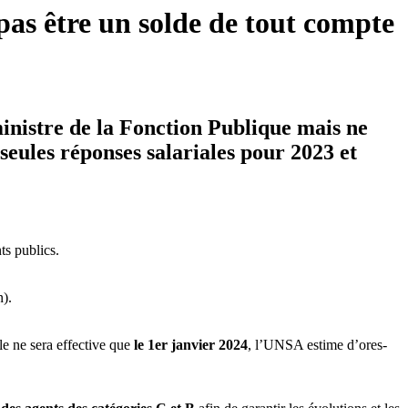
pas être un solde de tout compte
nistre de la Fonction Publique mais ne
 seules réponses salariales pour 2023 et
ts publics.
n).
le ne sera effective que
le 1er janvier 2024
, l’UNSA estime d’ores-