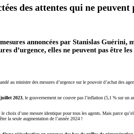
ées des attentes qui ne peuvent 
esures annoncées par Stanislas Guérini, mi
sures d’urgence, elles ne peuvent pas être les
mandé au ministre des mesures d’urgence sur le pouvoir d’achat des agen
juillet 2023
, le gouvernement ne couvre pas l’inflation (5,1 % sur un a
 le choix d’une mesure identique pour tous les agents. Mais parce qu’el
 être la seule augmentation de l’année 2024 !