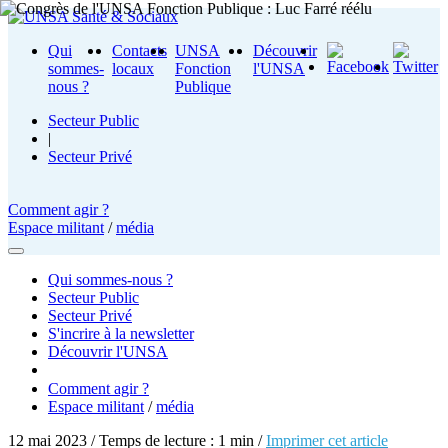
Qui
Contacts
UNSA
Découvrir
sommes-
locaux
Fonction
l'UNSA
nous ?
Publique
Secteur Public
|
Secteur Privé
Comment agir ?
Espace militant
/
média
Qui sommes-nous ?
Secteur Public
Secteur Privé
S'incrire à la newsletter
Découvrir l'UNSA
Comment agir ?
Espace militant
/
média
12 mai 2023 / Temps de lecture : 1 min /
Imprimer cet article