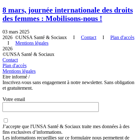
8 mars, journée internationale des droits
des femmes : Mobilisons-nous !
03 mars 2025
2026 ©UNSA Santé & Sociaux I
Contact
I
Plan d'accès
I
Mentions légales
2026
©UNSA Santé & Sociaux
Contact
Plan d'accès
Mentions légales
Etre informé /
Inscrivez-vous sans engagement à notre newsletter. Sans obligation
et gratuitement.
Votre email
J’accepte que
l'UNSA Santé & Sociaux
traite mes données à des
fins exclusives d’informations.
Les informations recueillies sur ce formulaire nous permettent de