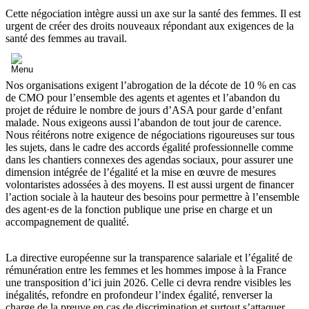
Cette négociation intègre aussi un axe sur la santé des femmes. Il est
urgent de créer des droits nouveaux répondant aux exigences de la
santé des femmes au travail.
Nos organisations exigent l’abrogation de la décote de 10 % en cas
de CMO pour l’ensemble des agents et agentes et l’abandon du
projet de réduire le nombre de jours d’ASA pour garde d’enfant
malade. Nous exigeons aussi l’abandon de tout jour de carence.
Nous réitérons notre exigence de négociations rigoureuses sur tous
les sujets, dans le cadre des accords égalité professionnelle comme
dans les chantiers connexes des agendas sociaux, pour assurer une
dimension intégrée de l’égalité et la mise en œuvre de mesures
volontaristes adossées à des moyens. Il est aussi urgent de financer
l’action sociale à la hauteur des besoins pour permettre à l’ensemble
des agent·es de la fonction publique une prise en charge et un
accompagnement de qualité.
La directive européenne sur la transparence salariale et l’égalité de
rémunération entre les femmes et les hommes impose à la France
une transposition d’ici juin 2026. Celle ci devra rendre visibles les
inégalités, refondre en profondeur l’index égalité, renverser la
charge de la preuve en cas de discrimination et surtout s’attaquer