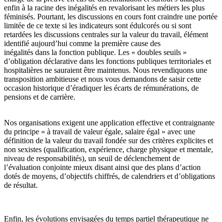
enfin à la racine des inégalités en revalorisant les métiers les plus
féminisés. Pourtant, les discussions en cours font craindre une portée
limitée de ce texte si les indicateurs sont édulcorés ou si sont
retardées les discussions centrales sur la valeur du travail, élément
identifié aujourd’hui comme la première cause des
inégalités dans la fonction publique. Les « doubles seuils »
d’obligation déclarative dans les fonctions publiques territoriales et
hospitalières ne sauraient être maintenus. Nous revendiquons une
transposition ambitieuse et nous vous demandons de saisir cette
occasion historique d’éradiquer les écarts de rémunérations, de
pensions et de carrière.
Nos organisations exigent une application effective et contraignante
du principe « à travail de valeur égale, salaire égal » avec une
définition de la valeur du travail fondée sur des critères explicites et
non sexistes (qualification, expérience, charge physique et mentale,
niveau de responsabilités), un seuil de déclenchement de
l’évaluation conjointe mieux disant ainsi que des plans d’action
dotés de moyens, d’objectifs chiffrés, de calendriers et d’obligations
de résultat.
Enfin, les évolutions envisagées du temps partiel thérapeutique ne