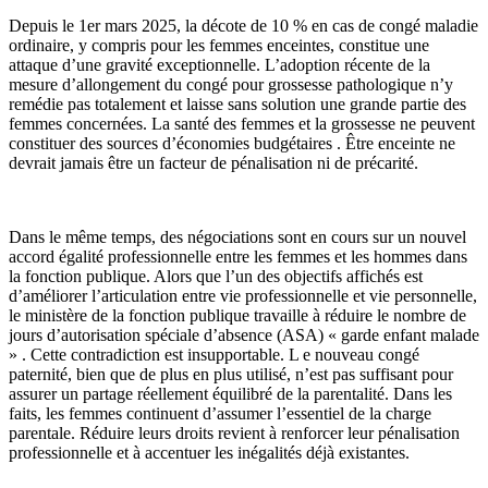
Depuis le 1er mars 2025, la décote de 10 % en cas de congé maladie
ordinaire, y compris pour les femmes enceintes, constitue une
attaque d’une gravité exceptionnelle. L’adoption récente de la
mesure d’allongement du congé pour grossesse pathologique n’y
remédie pas totalement et laisse sans solution une grande partie des
femmes concernées. La santé des femmes et la grossesse ne peuvent
constituer des sources d’économies budgétaires . Être enceinte ne
devrait jamais être un facteur de pénalisation ni de précarité.
Dans le même temps, des négociations sont en cours sur un nouvel
accord égalité professionnelle entre les femmes et les hommes dans
la fonction publique. Alors que l’un des objectifs affichés est
d’améliorer l’articulation entre vie professionnelle et vie personnelle,
le ministère de la fonction publique travaille à réduire le nombre de
jours d’autorisation spéciale d’absence (ASA) « garde enfant malade
» . Cette contradiction est insupportable. L e nouveau congé
paternité, bien que de plus en plus utilisé, n’est pas suffisant pour
assurer un partage réellement équilibré de la parentalité. Dans les
faits, les femmes continuent d’assumer l’essentiel de la charge
parentale. Réduire leurs droits revient à renforcer leur pénalisation
professionnelle et à accentuer les inégalités déjà existantes.