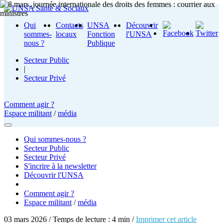
Qui
Contacts
UNSA
Découvrir
sommes-
locaux
Fonction
l'UNSA
nous ?
Publique
Secteur Public
|
Secteur Privé
Comment agir ?
Espace militant
/
média
Qui sommes-nous ?
Secteur Public
Secteur Privé
S'incrire à la newsletter
Découvrir l'UNSA
Comment agir ?
Espace militant
/
média
03 mars 2026 / Temps de lecture : 4 min /
Imprimer cet article