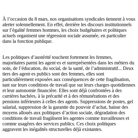
À l’occasion du 8 mars, nos organisations syndicales tiennent à vous
alerter solennellement. En effet, derrière les discours institutionnels
sur l’égalité femmes hommes, les choix budgétaires et politiques
actuels organisent une régression sociale assumée, en particulier
dans la fonction publique.
Les politiques d’austérité touchent fortement les femmes,
majoritaires parmi les agent·es et surreprésentées dans les métiers du
soin, de l’éducation, du social, de la santé, de l’administratif... Deux
tiers des agent·es publics sont des femmes, elles sont
particulièrement exposées aux conséquences de cette fragilisation,
tant sur leurs conditions de travail que sur leurs charges quotidiennes
et leur autonomie financière. Elles sont déjà confrontées à des
carrières hachées, à la précarité et à des rémunérations et des
pensions inférieures à celles des agents. Suppressions de postes, gel
salarial, suppression de la garantie du pouvoir d’achat, baisse des
moyens alloués aux politiques d’action sociale, dégradation des
conditions de travail fragilisent les agentes comme travailleuses et
comme usagères des services publics. Ces choix politiques
aggravent les inégalités structurelles déjà existantes.